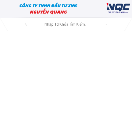
CÔNG TY TNHH ĐẦU TƯ XNK
NGUYỄN QUANG