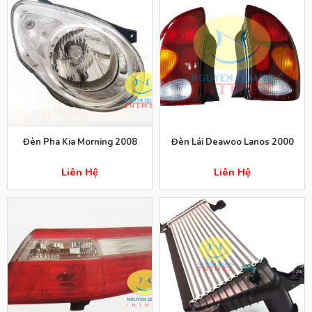
Đèn Pha Kia Morning 2008
Đèn Lái Deawoo Lanos 2000
Liên Hệ
Liên Hệ