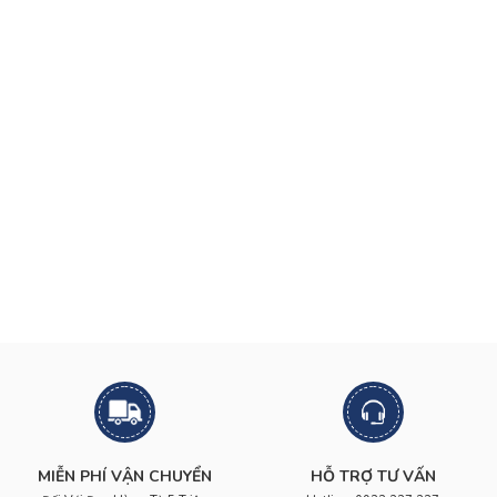
MIỄN PHÍ VẬN CHUYỂN
HỖ TRỢ TƯ VẤN