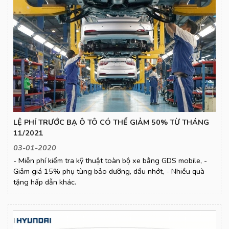
LỆ PHÍ TRƯỚC BẠ Ô TÔ CÓ THỂ GIẢM 50% TỪ THÁNG
11/2021
03-01-2020
- Miễn phí kiểm tra kỹ thuật toàn bộ xe bằng GDS mobile, -
Giảm giá 15% phụ tùng bảo dưỡng, dầu nhớt, - Nhiều quà
tặng hấp dẫn khác.