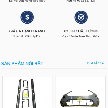
Đối Với Đơn Hàng Từ 5 Triệu
Hotline: 0922 327 327
GIÁ CẢ CẠNH TRANH
UY TÍN CHẤT LƯỢNG
Nhiều Ưu Đãi Hấp Dẫn
Đảm Bảo An Toàn Thực Phẩm
SẢN PHẨM NỔI BẬT
XEM TẤT CẢ