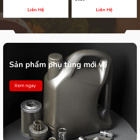
Liên Hệ
Liên Hệ
Sản phẩm phụ tùng mới về
Xem ngay