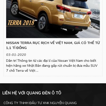
NISSAN TERRA RỤC RỊCH VỀ VIỆT NAM, GIÁ CÓ THỂ TỪ
1,1 TỈ ĐỒNG
03-01-2020
Dân trí Thông tin từ các đại lí của Nissan Việt Nam cho biết
hiện hãng xe Nhật Bản đang gấp rút chuẩn bị đưa mẫu SUV
7 chỗ Terra về Việt ...
LIÊN HỆ VỚI QUANG ĐÈN Ô TÔ
CÔNG TY TNHH ĐẦU TƯ XNK NGUYỄN QUANG