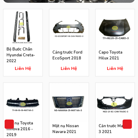
Bệ Bước Chân
Cảng trước Ford
Capo Toyota
Hyundai Creta-
EcoSport 2018
Hilux 2021
2022
Liên Hệ
Liên Hệ
Liên Hệ
Mặt nạ Toyota
Mặt nạ Nissan
Cản trước Mazda
Innova 2016 -
Navara 2021
3 2021
2019