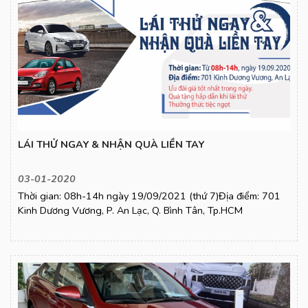
LÁI THỬ NGAY & NHẬN QUÀ LIỀN TAY
03-01-2020
Thời gian: 08h-14h ngày 19/09/2021 (thứ 7)Địa điểm: 701
Kinh Dương Vương, P. An Lạc, Q. Bình Tân, Tp.HCM