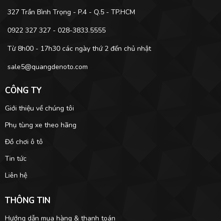
327 Trần Bình Trọng - P.4 - Q.5 - TP.HCM
0922 327 327 - 028-3833.5555
Từ 8h00 - 17h30 các ngày thứ 2 đến chủ nhật
sale5@quangdenoto.com
CÔNG TY
Giới thiệu về chúng tôi
Phụ tùng xe theo hãng
Đồ chơi ô tô
Tin tức
Liên hệ
THÔNG TIN
Hướng dẫn mua hàng & thanh toán