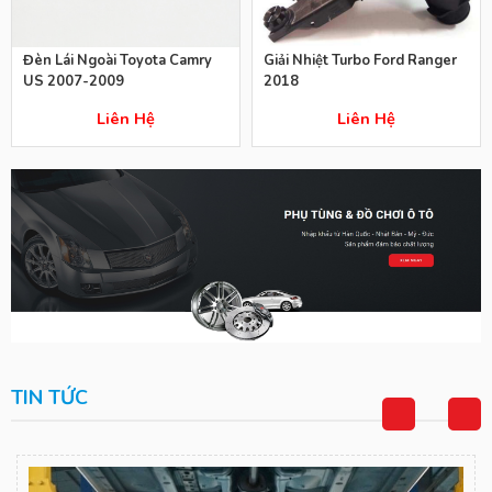
Đèn Lái Ngoài Toyota Camry
Giải Nhiệt Turbo Ford Ranger
US 2007-2009
2018
Liên Hệ
Liên Hệ
TIN TỨC