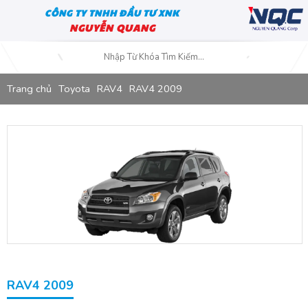
CÔNG TY TNHH ĐẦU TƯ XNK
NGUYỄN QUANG
Trang chủ
Toyota
RAV4
RAV4 2009
RAV4 2009