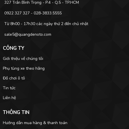
327 Trần Bình Trọng - P.4 - Q.5 - TP.HCM
0922 327 327 - 028-3833.5555
Từ 8h00 - 17h30 các ngày thứ 2 đến chủ nhật
sale5@quangdenoto.com
CÔNG TY
Giới thiệu về chúng tôi
Phụ tùng xe theo hãng
Đồ chơi ô tô
Tin tức
Liên hệ
THÔNG TIN
Hướng dẫn mua hàng & thanh toán