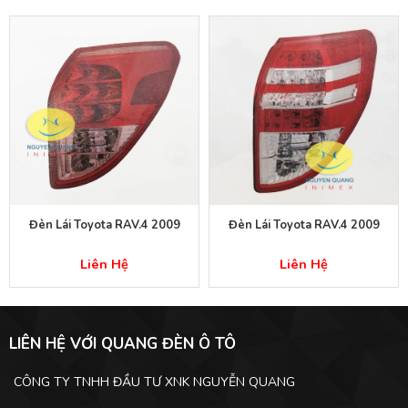
Đèn Lái Toyota RAV.4 2009
Đèn Lái Toyota RAV.4 2009
Liên Hệ
Liên Hệ
LIÊN HỆ VỚI QUANG ĐÈN Ô TÔ
CÔNG TY TNHH ĐẦU TƯ XNK NGUYỄN QUANG