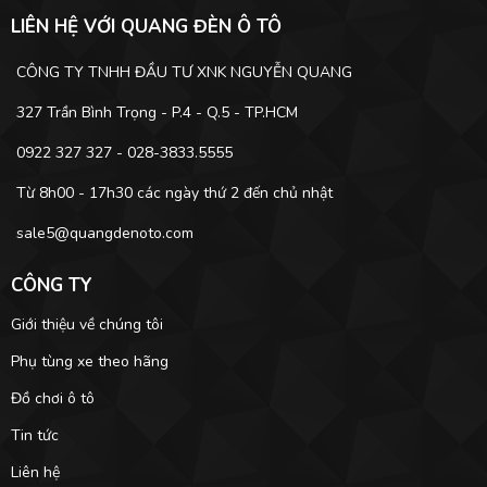
LIÊN HỆ VỚI QUANG ĐÈN Ô TÔ
CÔNG TY TNHH ĐẦU TƯ XNK NGUYỄN QUANG
327 Trần Bình Trọng - P.4 - Q.5 - TP.HCM
0922 327 327 - 028-3833.5555
Từ 8h00 - 17h30 các ngày thứ 2 đến chủ nhật
sale5@quangdenoto.com
CÔNG TY
Giới thiệu về chúng tôi
Phụ tùng xe theo hãng
Đồ chơi ô tô
Tin tức
Liên hệ