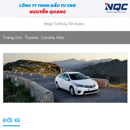
CÔNG TY TNHH ĐẦU TƯ XNK
NGUYỄN QUANG
Trang chủ
Toyota
Corolla Altis
ĐỜI XE