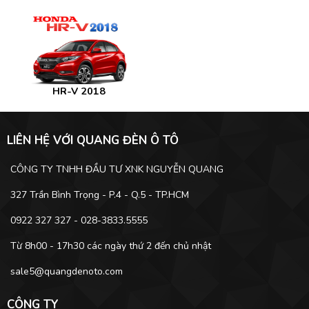
HR-V 2018
LIÊN HỆ VỚI QUANG ĐÈN Ô TÔ
CÔNG TY TNHH ĐẦU TƯ XNK NGUYỄN QUANG
327 Trần Bình Trọng - P.4 - Q.5 - TP.HCM
0922 327 327 - 028-3833.5555
Từ 8h00 - 17h30 các ngày thứ 2 đến chủ nhật
sale5@quangdenoto.com
CÔNG TY