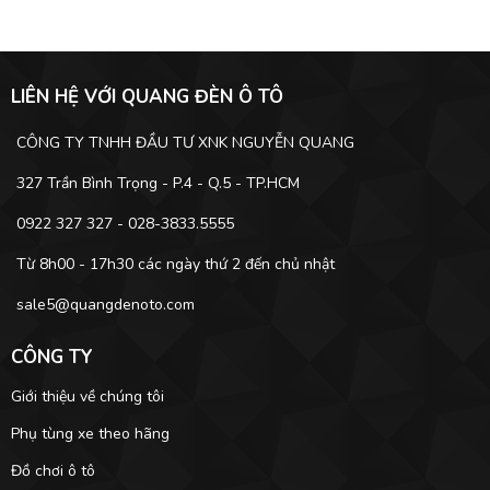
LIÊN HỆ VỚI QUANG ĐÈN Ô TÔ
CÔNG TY TNHH ĐẦU TƯ XNK NGUYỄN QUANG
327 Trần Bình Trọng - P.4 - Q.5 - TP.HCM
0922 327 327 - 028-3833.5555
Từ 8h00 - 17h30 các ngày thứ 2 đến chủ nhật
sale5@quangdenoto.com
CÔNG TY
Giới thiệu về chúng tôi
Phụ tùng xe theo hãng
Đồ chơi ô tô