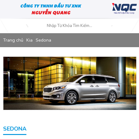
CÔNG TY TNHH ĐẦU TƯ XNK
NGUYỄN QUANG
Trang chủ
Kia
Sedona
SEDONA