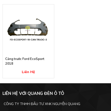
Cảng trước Ford EcoSport
2018
Liên Hệ
LIÊN HỆ VỚI QUANG ĐÈN Ô TÔ
CÔNG TY TNHH ĐẦU TƯ XNK NGUYỄN QUANG