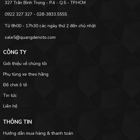
327 Trần Bình Trọng - P.4 - Q.5 - TP.HCM
0922 327 327 - 028-3833.5555
Từ 8h00 - 17h30 các ngày thứ 2 đến chủ nhật
sale5@quangdenoto.com
CÔNG TY
Giới thiệu về chúng tôi
Phụ tùng xe theo hãng
Đồ chơi ô tô
Tin tức
Liên hệ
THÔNG TIN
Hướng dẫn mua hàng & thanh toán