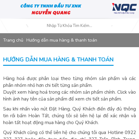
CÔNG TY TNHH ĐẦU TƯ XNK
NGUYỄN QUANG
Trang chủ
Hướng dẫn mua hàng & thanh toán
HƯỚNG DẪN MUA HÀNG & THANH TOÁN
Hàng hoá được phân loại theo từng nhóm sản phẩm và các
phân nhóm nhỏ hơn chi tiết từng sản phẩm.
Duyệt xem hàng hoá trong các nhóm sản phẩm chính. Click vào
hình ảnh hay tên của sản phẩm để xem chi tiết sản phẩm.
Sau khi nhấn vào nút Đặt Hàng, Quý Khách điền đầy đủ thông
tin rồi bấm Hoàn Tất, chúng tôi sẽ liên hệ lại để xác nhận và
hoàn tất hoạt động mua hàng cho Quý Khách.
Quý Khách cũng có thể liên hệ cho chúng tôi qua Hotline 0922