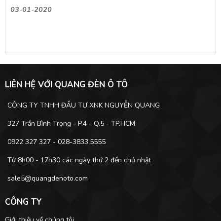
03-01-2020
LIÊN HỆ VỚI QUANG ĐÈN Ô TÔ
CÔNG TY TNHH ĐẦU TƯ XNK NGUYỄN QUANG
327 Trần Bình Trọng - P.4 - Q.5 - TP.HCM
0922 327 327 - 028-3833.5555
Từ 8h00 - 17h30 các ngày thứ 2 đến chủ nhật
sale5@quangdenoto.com
CÔNG TY
Giới thiệu về chúng tôi