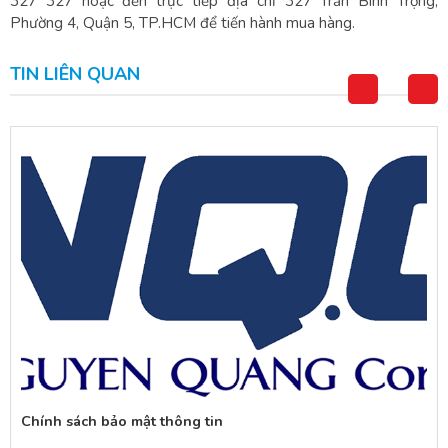
327 327 hoặc đến trực tiếp địa chỉ 327 Trần Bình Trọng,
Phường 4, Quận 5, TP.HCM để tiến hành mua hàng.
TIN LIÊN QUAN
Chính sách bảo mật thông tin