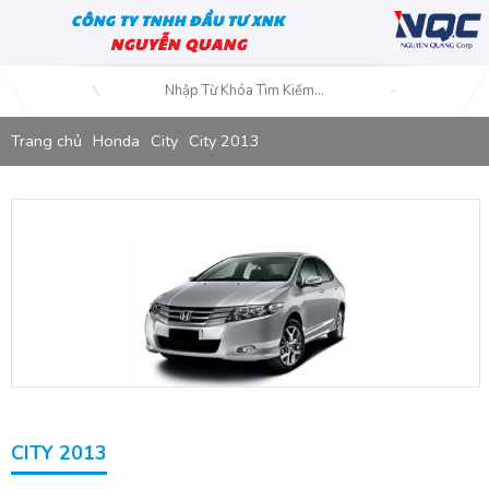
CÔNG TY TNHH ĐẦU TƯ XNK
NGUYỄN QUANG
Trang chủ
Honda
City
City 2013
CITY 2013