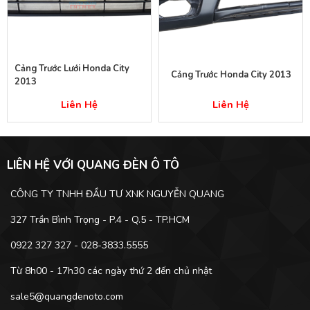
Cảng Trước Lưới Honda City
Cảng Trước Honda City 2013
2013
Liên Hệ
Liên Hệ
LIÊN HỆ VỚI QUANG ĐÈN Ô TÔ
CÔNG TY TNHH ĐẦU TƯ XNK NGUYỄN QUANG
327 Trần Bình Trọng - P.4 - Q.5 - TP.HCM
0922 327 327 - 028-3833.5555
Từ 8h00 - 17h30 các ngày thứ 2 đến chủ nhật
sale5@quangdenoto.com