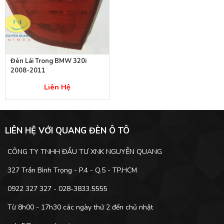
Đèn Lái Trong BMW 320i
2008-2011
Liên Hệ
LIÊN HỆ VỚI QUANG ĐÈN Ô TÔ
CÔNG TY TNHH ĐẦU TƯ XNK NGUYỄN QUANG
327 Trần Bình Trọng - P.4 - Q.5 - TP.HCM
0922 327 327 - 028-3833.5555
Từ 8h00 - 17h30 các ngày thứ 2 đến chủ nhật