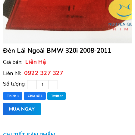
Đèn Lái Ngoài BMW 320i 2008-2011
Liên Hệ
Giá bán:
0922 327 327
Liên hệ:
Số lượng:
Thích
1
Chia sẽ
1
Twitter
MUA NGAY