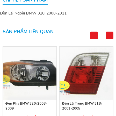
CHI TIẾT SẢN PHẨM
Đèn Lái Ngoài BMW 320i 2008-2011
SẢN PHẨM LIÊN QUAN
Đèn Pha BMW 320i 2008-
Đèn Lái Trong BMW 318i
2009
2001-2005