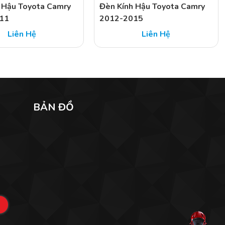
 Hậu Toyota Camry
Đèn Kính Hậu Toyota Camry
11
2012-2015
Liên Hệ
Liên Hệ
BẢN ĐỒ
n