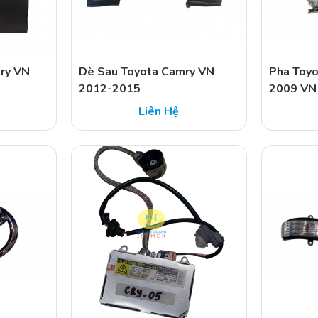
ry VN
Dè Sau Toyota Camry VN
Pha Toyo
2012-2015
2009 VN
Liên Hệ