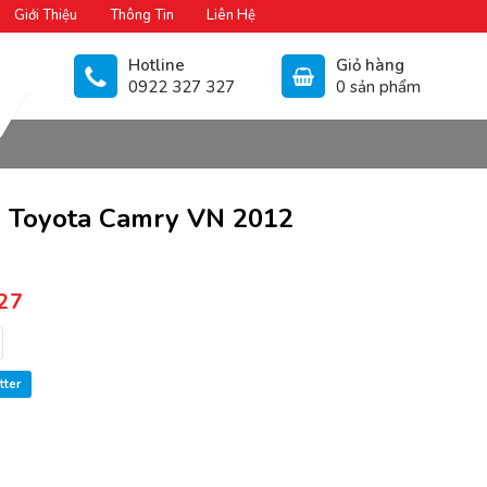
Giới Thiệu
Thông Tin
Liên Hệ
Hotline
Giỏ hàng
0922 327 327
0 sản phẩm
 Toyota Camry VN 2012
27
tter