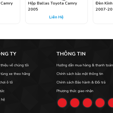
 Camry
Hộp Ballas Toyota Camry
Đèn Kính
2005
2007-20
Liên Hệ
ÔNG TY
THÔNG TIN
 thiệu về chúng tôi
Hướng dẫn mua hàng & thanh toá
 tùng xe theo hãng
Chính sách bảo mật thông tin
hơi ô tô
Chính sách Bảo hành & Đổi trả
tức
Phương thức giao nhận
 hệ