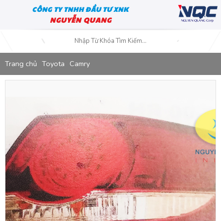
CÔNG TY TNHH ĐẦU TƯ XNK
NGUYỄN QUANG
Trang chủ
Toyota
Camry
Đèn Lái Ngoài Toyota Camry VN 2007-2009