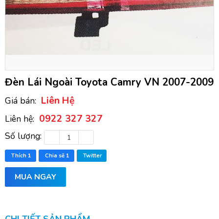
Đèn Lái Ngoài Toyota Camry VN 2007-2009
Liên Hệ
Giá bán:
0922 327 327
Liên hệ:
Số lượng:
Thích
1
Chia sẽ
1
Twitter
MUA NGAY