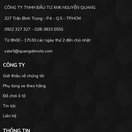
CÔNG TY TNHH ĐẦU TƯ XNK NGUYỄN QUANG
327 Trần Bình Trọng - P.4 - Q.5 - TP.HCM
0922 327 327 - 028-3833.5555
Từ 8h00 - 17h30 các ngày thứ 2 đến chủ nhật
sale5@quangdenoto.com
CÔNG TY
Giới thiệu về chúng tôi
Phụ tùng xe theo hãng
Đồ chơi ô tô
Tin tức
Liên hệ
THÔNG TIN