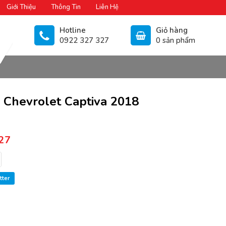
Giới Thiệu
Thông Tin
Liên Hệ
Hotline
Giỏ hàng
0922 327 327
0 sản phẩm
n Chevrolet Captiva 2018
27
tter