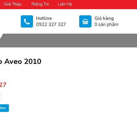
Giới Thiệu
Thông Tin
Liên Hệ
Hotline
Giỏ hàng
0922 327 327
0 sản phẩm
o Aveo 2010
27
tter