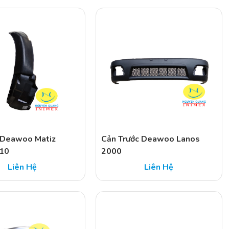
 Deawoo Matiz
Cản Trước Deawoo Lanos
10
2000
Liên Hệ
Liên Hệ