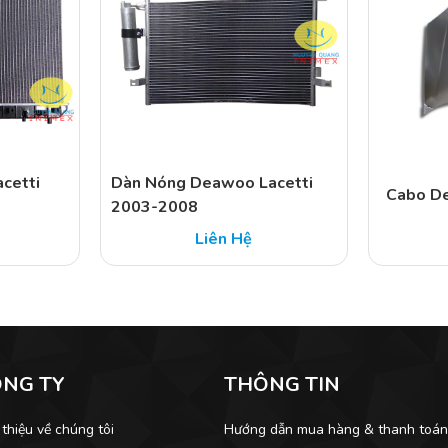
cetti
Dàn Nóng Deawoo Lacetti
Cabo De
2003-2008
Liên Hệ
ÔNG TY
THÔNG TIN
 thiệu về chúng tôi
Hướng dẫn mua hàng & thanh toá