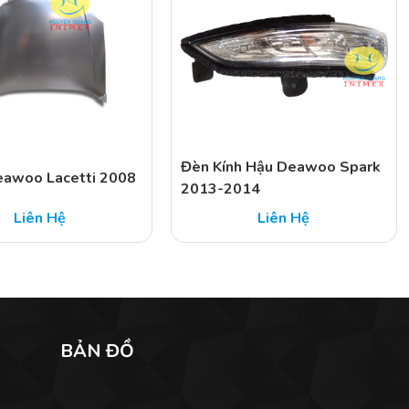
Đèn Kính Hậu Deawoo Spark
awoo Lacetti 2008
2013-2014
Liên Hệ
Liên Hệ
BẢN ĐỒ
n