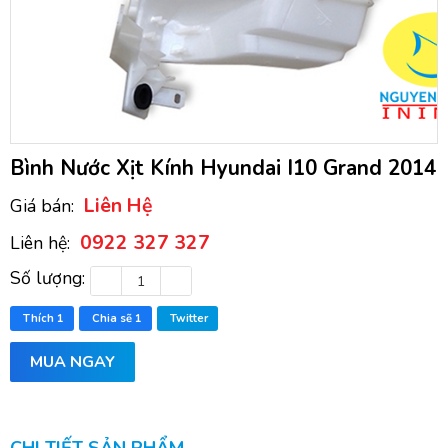
Bình Nước Xịt Kính Hyundai I10 Grand 2014
Liên Hệ
Giá bán:
0922 327 327
Liên hệ:
Số lượng:
Thích
1
Chia sẽ
1
Twitter
MUA NGAY