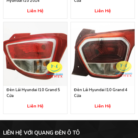
Hyundai I10 2014
Cửa
Liên Hệ
Liên Hệ
Đèn Lái Hyundai I10 Grand 5
Đèn Lái Hyundai I10 Grand 4
Cửa
Cửa
Liên Hệ
Liên Hệ
LIÊN HỆ VỚI QUANG ĐÈN Ô TÔ