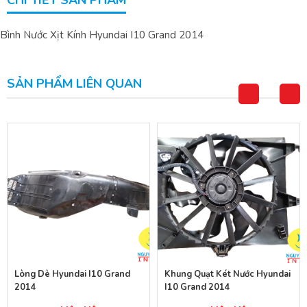
CHI TIẾT SẢN PHẨM
Bình Nước Xịt Kính Hyundai I10 Grand 2014
SẢN PHẨM LIÊN QUAN
Lòng Dè Hyundai I10 Grand
Khung Quạt Két Nước Hyundai
2014
I10 Grand 2014