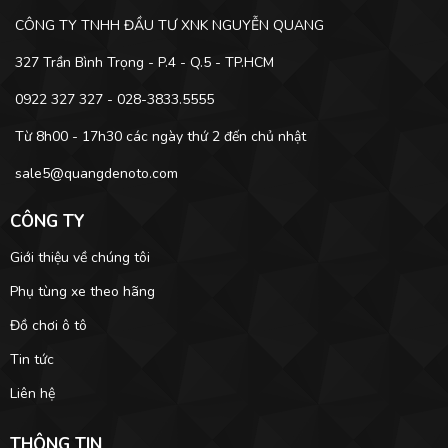
CÔNG TY TNHH ĐẦU TƯ XNK NGUYỄN QUANG
327 Trần Bình Trọng - P.4 - Q.5 - TP.HCM
0922 327 327 - 028-3833.5555
Từ 8h00 - 17h30 các ngày thứ 2 đến chủ nhật
sale5@quangdenoto.com
CÔNG TY
Giới thiệu về chúng tôi
Phụ tùng xe theo hãng
Đồ chơi ô tô
Tin tức
Liên hệ
THÔNG TIN