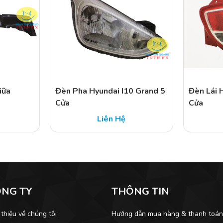
iữa
Đèn Pha Hyundai I10 Grand 5
Đèn Lái 
Cửa
Cửa
Liên Hệ
ÔNG TY
THÔNG TIN
 thiệu về chúng tôi
Hướng dẫn mua hàng & thanh toá