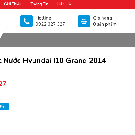
Giới Thiệu
Thông Tin
Liên Hệ
Hotline
Giỏ hàng
0922 327 327
0 sản phẩm
 Nước Hyundai I10 Grand 2014
27
tter