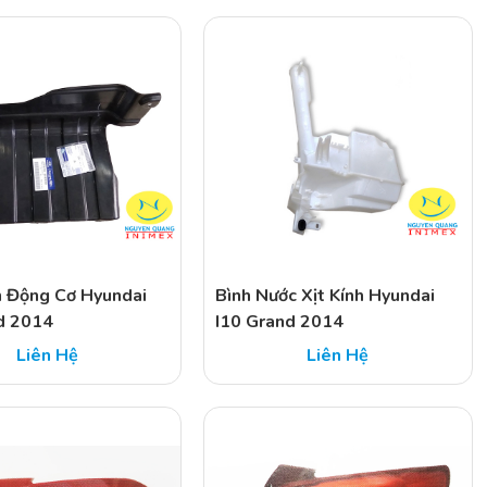
 Động Cơ Hyundai
Bình Nước Xịt Kính Hyundai
d 2014
I10 Grand 2014
Liên Hệ
Liên Hệ