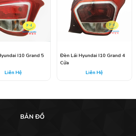
Hyundai I10 Grand 5
Đèn Lái Hyundai I10 Grand 4
Cửa
Liên Hệ
Liên Hệ
BẢN ĐỒ
n