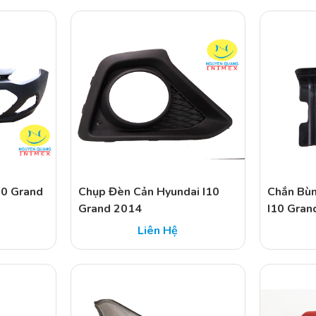
10 Grand
Chụp Đèn Cản Hyundai I10
Chắn Bùn
Grand 2014
I10 Gran
Liên Hệ