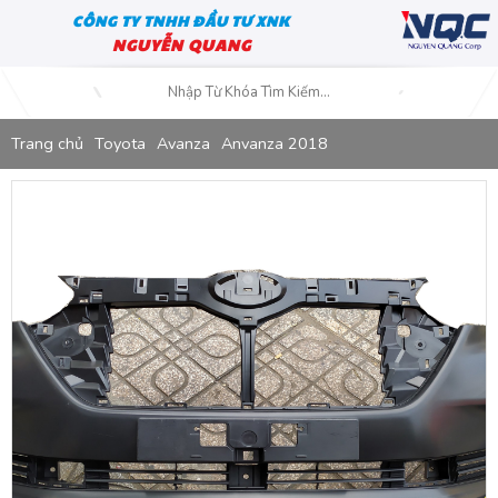
CÔNG TY TNHH ĐẦU TƯ XNK
NGUYỄN QUANG
Trang chủ
Toyota
Avanza
Anvanza 2018
Cảng Trước Toyota Avanza 2018