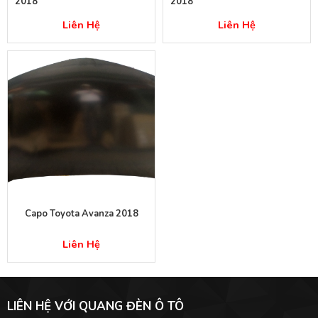
2018
2018
Liên Hệ
Liên Hệ
Capo Toyota Avanza 2018
Liên Hệ
LIÊN HỆ VỚI QUANG ĐÈN Ô TÔ