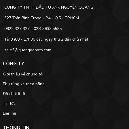
CÔNG TY TNHH ĐẦU TƯ XNK NGUYỄN QUANG
327 Trần Bình Trọng - P.4 - Q.5 - TP.HCM
0922 327 327 - 028-3833.5555
Từ 8h00 - 17h30 các ngày thứ 2 đến chủ nhật
sale5@quangdenoto.com
CÔNG TY
Giới thiệu về chúng tôi
Phụ tùng xe theo hãng
Đồ chơi ô tô
Tin tức
Liên hệ
THÔNG TIN