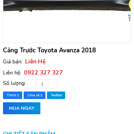
Cảng Trước Toyota Avanza 2018
Liên Hệ
Giá bán:
0922 327 327
Liên hệ:
Số lượng:
Thích
1
Chia sẽ
1
Twitter
MUA NGAY