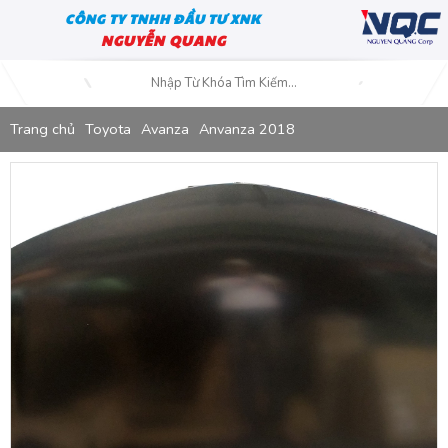
CÔNG TY TNHH ĐẦU TƯ XNK
NGUYỄN QUANG
Trang chủ
Toyota
Avanza
Anvanza 2018
Capo Toyota Avanza 2018