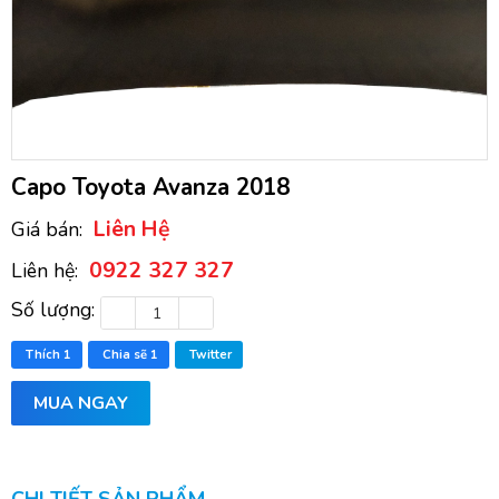
Capo Toyota Avanza 2018
Liên Hệ
Giá bán:
0922 327 327
Liên hệ:
Số lượng:
Thích
1
Chia sẽ
1
Twitter
MUA NGAY