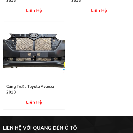
2018
2018
Liên Hệ
Liên Hệ
Cảng Trước Toyota Avanza
2018
Liên Hệ
LIÊN HỆ VỚI QUANG ĐÈN Ô TÔ