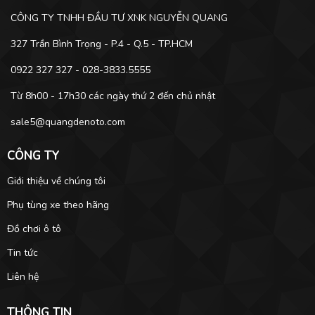
CÔNG TY TNHH ĐẦU TƯ XNK NGUYỄN QUANG
327 Trần Bình Trọng - P.4 - Q.5 - TP.HCM
0922 327 327 - 028-3833.5555
Từ 8h00 - 17h30 các ngày thứ 2 đến chủ nhật
sale5@quangdenoto.com
CÔNG TY
Giới thiệu về chúng tôi
Phụ tùng xe theo hãng
Đồ chơi ô tô
Tin tức
Liên hệ
THÔNG TIN