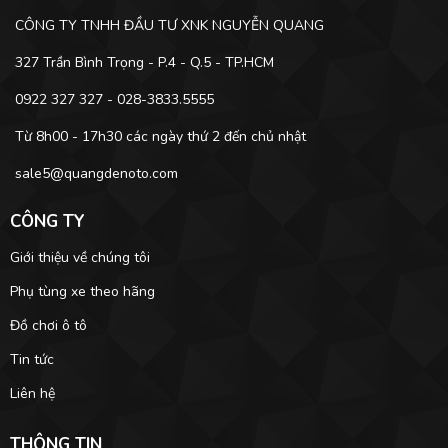
CÔNG TY TNHH ĐẦU TƯ XNK NGUYỄN QUANG
327 Trần Bình Trọng - P.4 - Q.5 - TP.HCM
0922 327 327 - 028-3833.5555
Từ 8h00 - 17h30 các ngày thứ 2 đến chủ nhật
sale5@quangdenoto.com
CÔNG TY
Giới thiệu về chúng tôi
Phụ tùng xe theo hãng
Đồ chơi ô tô
Tin tức
Liên hệ
THÔNG TIN