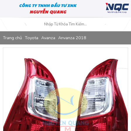
CÔNG TY TNHH ĐẦU TƯ XNK
NGUYỄN QUANG
Trang chủ
Toyota
Avanza
Anvanza 2018
Đèn Lái Toyota Avanza 2018