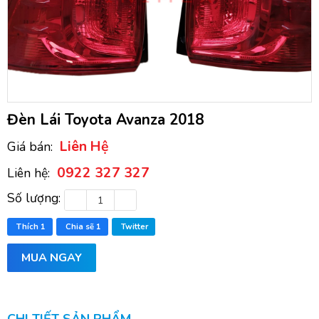
Đèn Lái Toyota Avanza 2018
Liên Hệ
Giá bán:
0922 327 327
Liên hệ:
Số lượng:
Thích
1
Chia sẽ
1
Twitter
MUA NGAY