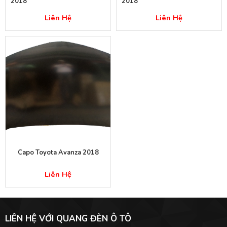
2018
2018
Liên Hệ
Liên Hệ
Capo Toyota Avanza 2018
Liên Hệ
LIÊN HỆ VỚI QUANG ĐÈN Ô TÔ