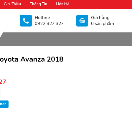
Giới Thiệu
Thông Tin
Liên Hệ
Hotline
Giỏ hàng
0922 327 327
0 sản phẩm
oyota Avanza 2018
27
tter