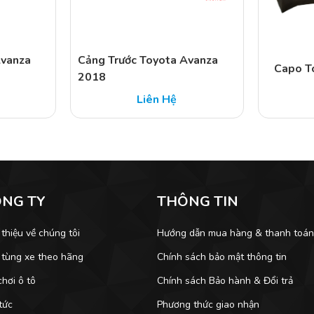
Avanza
Cảng Trước Toyota Avanza
Capo T
2018
Liên Hệ
ÔNG TY
THÔNG TIN
 thiệu về chúng tôi
Hướng dẫn mua hàng & thanh toá
 tùng xe theo hãng
Chính sách bảo mật thông tin
hơi ô tô
Chính sách Bảo hành & Đổi trả
tức
Phương thức giao nhận