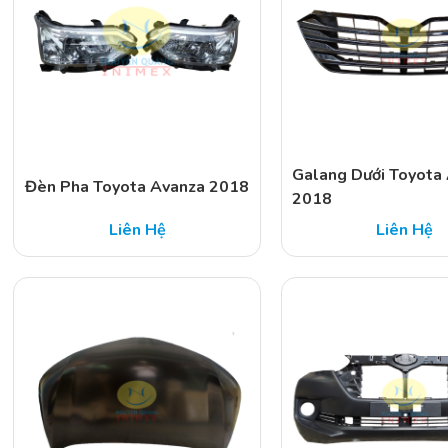
Galang Dưới Toyota
Đèn Pha Toyota Avanza 2018
2018
Liên Hệ
Liên Hệ